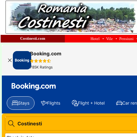
Costinesti.com
Hotel •
Vile •
Pensiuni 