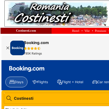
Costinesti.com
Hotel •
Vile •
Pensiuni 